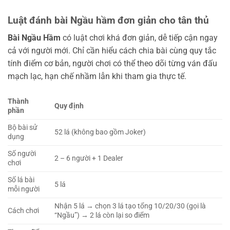
Luật đánh bài Ngầu hầm đơn giản cho tân thủ
Bài Ngầu Hầm
có luật chơi khá đơn giản, dễ tiếp cận ngay
cả với người mới. Chỉ cần hiểu cách chia bài cùng quy tắc
tính điểm cơ bản, người chơi có thể theo dõi từng ván đấu
mạch lạc, hạn chế nhầm lẫn khi tham gia thực tế.
Thành
Quy định
phần
Bộ bài sử
52 lá (không bao gồm Joker)
dụng
Số người
2 – 6 người + 1 Dealer
chơi
Số lá bài
5 lá
mỗi người
Nhận 5 lá → chọn 3 lá tạo tổng 10/20/30 (gọi là
Cách chơi
“Ngầu”) → 2 lá còn lại so điểm