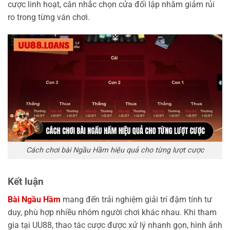
cược linh hoạt, cân nhắc chọn cửa đối lập nhằm giảm rủi
ro trong từng ván chơi.
Cách chơi bài Ngầu Hầm hiệu quả cho từng lượt cược
Kết luận
Bài Ngầu Hầm
mang đến trải nghiệm giải trí đậm tính tư
duy, phù hợp nhiều nhóm người chơi khác nhau. Khi tham
gia tại UU88, thao tác cược được xử lý nhanh gọn, hình ảnh