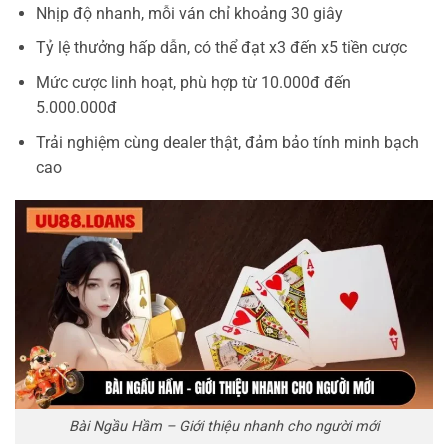
Nhịp độ nhanh, mỗi ván chỉ khoảng 30 giây
Tỷ lệ thưởng hấp dẫn, có thể đạt x3 đến x5 tiền cược
Mức cược linh hoạt, phù hợp từ 10.000đ đến
5.000.000đ
Trải nghiệm cùng dealer thật, đảm bảo tính minh bạch
cao
Bài Ngầu Hầm – Giới thiệu nhanh cho người mới