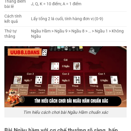
Thang điểm
J, Q, K = 10 điểm; A = 1 điểm
bài lẻ
Cách tính
Lấy tổng 2 lá cuối, tính hàng đơn vị (0-9)
kết quả
Thứ tự
Ngầu Hầm > Ngầu 9 > Ngầu 8 > … > Ngầu 1 > Không
thắng
Ngầu
Tìm hiểu cách chơi bài Ngầu Hầm chuẩn xác
Bài Ngầu hầm với cơ chế thưởng rõ ràng, hấp