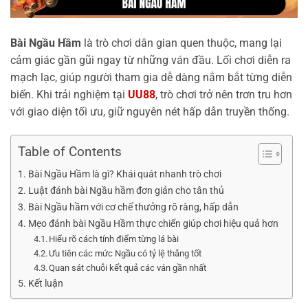
Bài Ngầu Hầm
là trò chơi dân gian quen thuộc, mang lại
cảm giác gần gũi ngay từ những ván đầu. Lối chơi diễn ra
mạch lạc, giúp người tham gia dễ dàng nắm bắt từng diễn
biến. Khi trải nghiệm tại
UU88
, trò chơi trở nên trơn tru hơn
với giao diện tối ưu, giữ nguyên nét hấp dẫn truyền thống.
Table of Contents
Bài Ngầu Hầm là gì? Khái quát nhanh trò chơi
Luật đánh bài Ngầu hầm đơn giản cho tân thủ
Bài Ngầu hầm với cơ chế thưởng rõ ràng, hấp dẫn
Mẹo đánh bài Ngầu Hầm thực chiến giúp chơi hiệu quả hơn
Hiểu rõ cách tính điểm từng lá bài
Ưu tiên các mức Ngầu có tỷ lệ thắng tốt
Quan sát chuỗi kết quả các ván gần nhất
Kết luận