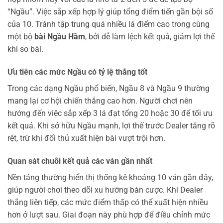
“Ngầu”. Việc sắp xếp hợp lý giúp tổng điểm tiến gần bội số
của 10. Tránh tập trung quá nhiều lá điểm cao trong cùng
một bộ
bài Ngầu Hầm
, bởi dễ làm lệch kết quả, giảm lợi thế
khi so bài.
Ưu tiên các mức Ngầu có tỷ lệ thắng tốt
Trong các dạng Ngầu phổ biến, Ngầu 8 và Ngầu 9 thường
mang lại cơ hội chiến thắng cao hơn. Người chơi nên
hướng đến việc sắp xếp 3 lá đạt tổng 20 hoặc 30 để tối ưu
kết quả. Khi sở hữu Ngầu mạnh, lợi thế trước Dealer tăng rõ
rệt, trừ khi đối thủ xuất hiện bài vượt trội hơn.
Quan sát chuỗi kết quả các ván gần nhất
Nền tảng thường hiển thị thống kê khoảng 10 ván gần đây,
giúp người chơi theo dõi xu hướng bàn cược. Khi Dealer
thắng liên tiếp, các mức điểm thấp có thể xuất hiện nhiều
hơn ở lượt sau. Giai đoạn này phù hợp để điều chỉnh mức