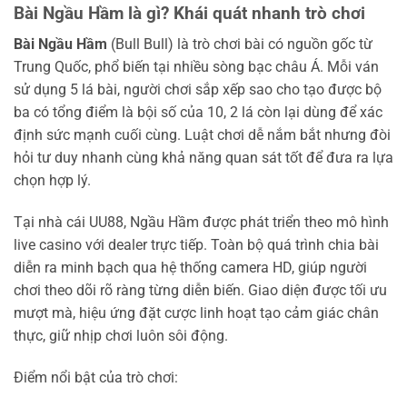
Bài Ngầu Hầm là gì? Khái quát nhanh trò chơi
Bài Ngầu Hầm
(Bull Bull) là trò chơi bài có nguồn gốc từ
Trung Quốc, phổ biến tại nhiều sòng bạc châu Á. Mỗi ván
sử dụng 5 lá bài, người chơi sắp xếp sao cho tạo được bộ
ba có tổng điểm là bội số của 10, 2 lá còn lại dùng để xác
định sức mạnh cuối cùng. Luật chơi dễ nắm bắt nhưng đòi
hỏi tư duy nhanh cùng khả năng quan sát tốt để đưa ra lựa
chọn hợp lý.
Tại nhà cái UU88, Ngầu Hầm được phát triển theo mô hình
live casino với dealer trực tiếp. Toàn bộ quá trình chia bài
diễn ra minh bạch qua hệ thống camera HD, giúp người
chơi theo dõi rõ ràng từng diễn biến. Giao diện được tối ưu
mượt mà, hiệu ứng đặt cược linh hoạt tạo cảm giác chân
thực, giữ nhịp chơi luôn sôi động.
Điểm nổi bật của trò chơi: